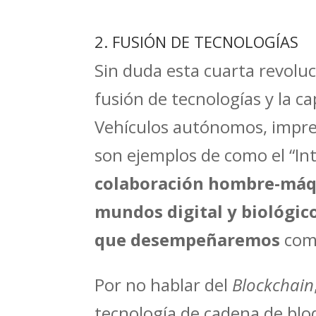
2. FUSIÓN DE TECNOLOGÍAS
Sin duda esta cuarta revoluc
fusión de tecnologías y la c
Vehículos autónomos, impre
son ejemplos de como el “Int
colaboración hombre-máqui
mundos digital y biológic
que desempeñaremos
como
Por no hablar del
Blockchain
tecnología de cadena de blo