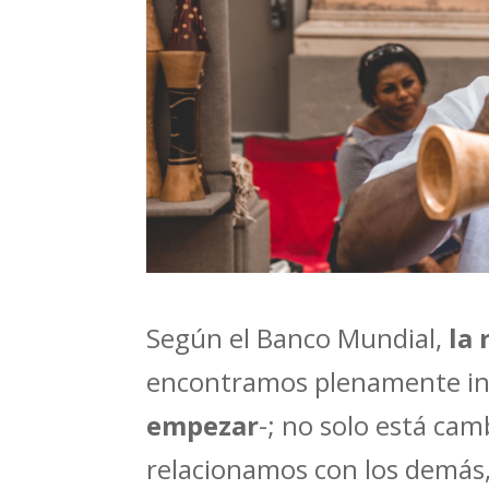
Según el Banco Mundial,
la 
encontramos plenamente i
empezar
-; no solo está ca
relacionamos con los demás,