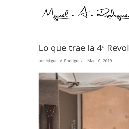
Lo que trae la 4ª Revo
por
Miguel-A-Rodriguez
|
Mar 10, 2019