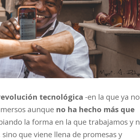
revolución tecnológica
-en la que ya no
nmersos aunque
no ha hecho más que
mbiando la forma en la que trabajamos y 
 sino que viene llena de promesas y