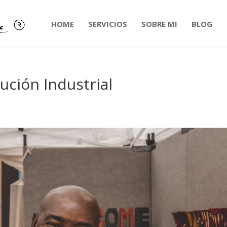
HOME
SERVICIOS
SOBRE MI
BLOG
lución Industrial