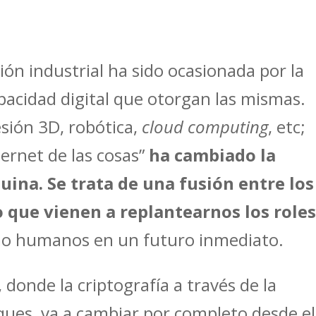
ión industrial ha sido ocasionada por la
apacidad digital que otorgan las mismas.
sión 3D, robótica,
cloud computing
, etc;
ernet de las cosas”
ha cambiado la
na. Se trata de una fusión entre los
o que vienen a replantearnos los role
 humanos en un futuro inmediato.
, donde la criptografía a través de la
ques, va a cambiar por completo desde el