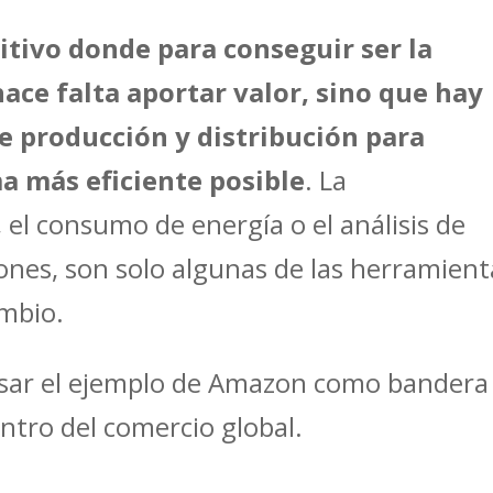
tivo donde para conseguir ser la
ace falta aportar valor, sino que hay
de producción y distribución para
a más eficiente posible
. La
el consumo de energía o el análisis de
ones, son solo algunas de las herramient
ambio.
usar el ejemplo de Amazon como bandera
tro del comercio global.