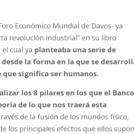
Foro Económico Mundial de Davos- ya
ta revolución industrial” en su libro
 el cual ya
planteaba una serie de
desde la forma en la que se desarrol
lo que significa ser humanos.
lizar los 8 pilares en los que el Banc
ría de lo que nos traerá esta
 través de la fusión de los mundos físico,
de los principales efectos que ellos supo