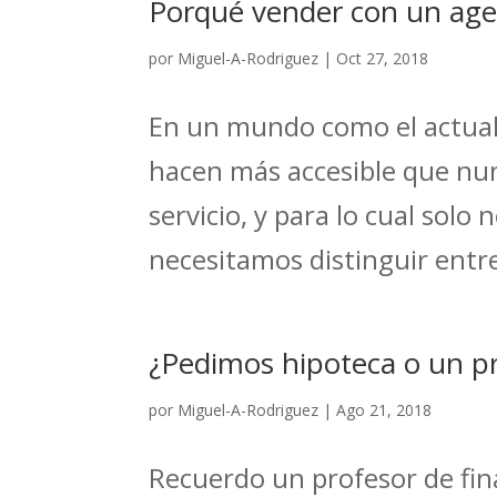
Porqué vender con un age
por
Miguel-A-Rodriguez
|
Oct 27, 2018
En un mundo como el actual,
hacen más accesible que nun
servicio, y para lo cual solo
necesitamos distinguir entr
¿Pedimos hipoteca o un p
por
Miguel-A-Rodriguez
|
Ago 21, 2018
Recuerdo un profesor de fina