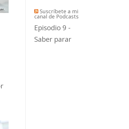
Suscríbete a mi
canal de Podcasts
Episodio 9 -
Saber parar
or