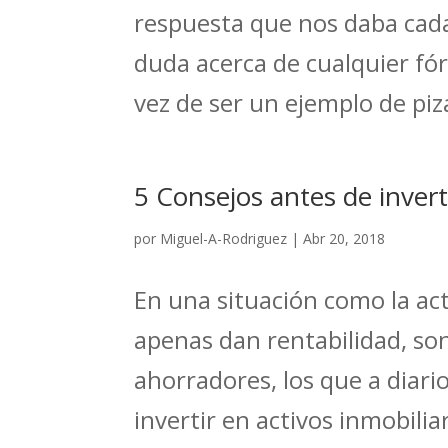
respuesta que nos daba cada
duda acerca de cualquier fó
vez de ser un ejemplo de piza
5 Consejos antes de inver
por
Miguel-A-Rodriguez
|
Abr 20, 2018
En una situación como la act
apenas dan rentabilidad, so
ahorradores, los que a diari
invertir en activos inmobilia