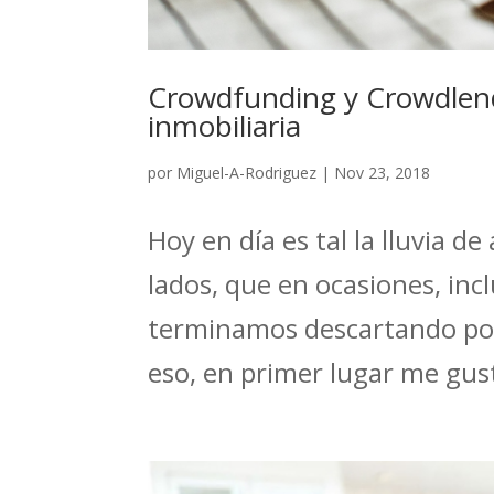
Crowdfunding y Crowdlend
inmobiliaria
por
Miguel-A-Rodriguez
|
Nov 23, 2018
Hoy en día es tal la lluvia d
lados, que en ocasiones, inc
terminamos descartando por 
eso, en primer lugar me gusta