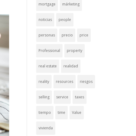
mortgage
márketing
noticias
people
personas
precio
price
Professional
property
real estate
realidad
reality
resources
riesgos
selling
service
taxes
tiempo
time
Value
vivienda