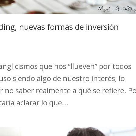
ing, nuevas formas de inversión
e anglicismos que nos “llueven” por todos
luso siendo algo de nuestro interés, lo
no saber realmente a qué se refiere. P
ría aclarar lo que...