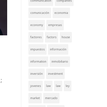
communication
companies
comunicación
economia
economy
empresas
factores
factors
house
impuestos
información
information
inmobiliario
inversión
investment
;
jovenes
law
law
ley
market
mercado