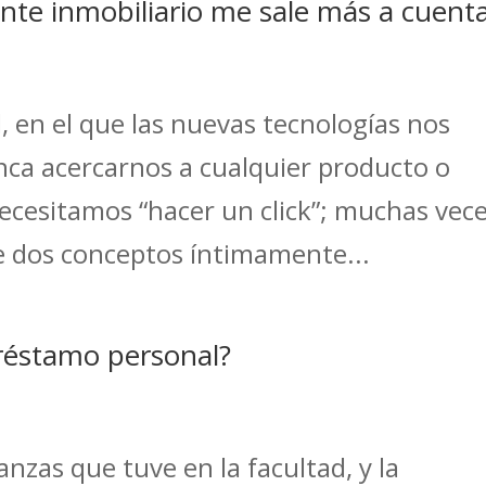
nte inmobiliario me sale más a cuent
 en el que las nuevas tecnologías nos
ca acercarnos a cualquier producto o
 necesitamos “hacer un click”; muchas vec
e dos conceptos íntimamente...
réstamo personal?
nzas que tuve en la facultad, y la