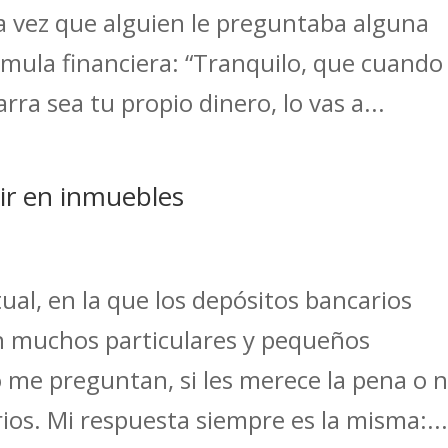
 vez que alguien le preguntaba alguna
rmula financiera: “Tranquilo, que cuando
rra sea tu propio dinero, lo vas a...
tir en inmuebles
ual, en la que los depósitos bancarios
n muchos particulares y pequeños
o me preguntan, si les merece la pena o 
rios. Mi respuesta siempre es la misma:..