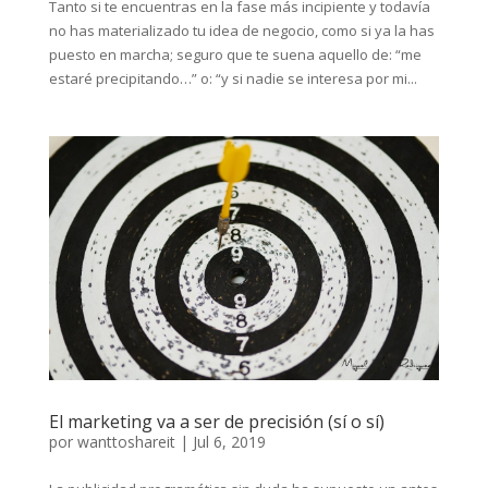
Tanto si te encuentras en la fase más incipiente y todavía
no has materializado tu idea de negocio, como si ya la has
puesto en marcha; seguro que te suena aquello de: “me
estaré precipitando…” o: “y si nadie se interesa por mi...
El marketing va a ser de precisión (sí o sí)
por
wanttoshareit
|
Jul 6, 2019