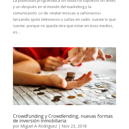
La publicidad programática sin duda ha supuesto un antes
y un después en el mundo del marketing y la
comunicación. Lo de «matar moscas a cañonazos»
lanzando spots televisivos o cuñas en radio -cueste lo que
cueste- porque no queda otra que estar en esos medios,
es...
Crowdfunding y Crowdlending, nuevas formas
de inversión inmobiliaria
por
Miguel-A-Rodriguez
|
Nov 23, 2018