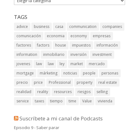
TAGS
advice
business
casa
communication
companies
comunicación
economia
economy
empresas
factores
factors
house
impuestos
información
information
inmobiliario
inversión
investment
jovenes
law
law
ley
market
mercado
mortgage
márketing
noticias
people
personas
precio
price
Professional
property
real estate
realidad
reality
resources
riesgos
selling
service
taxes
tiempo
time
Value
vivienda
Suscríbete a mi canal de Podcasts
Episodio 9 - Saber parar