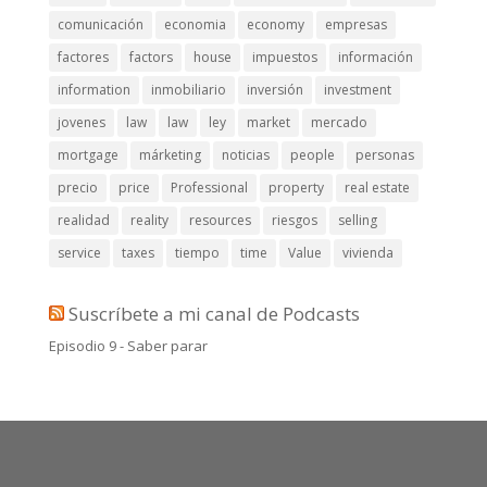
comunicación
economia
economy
empresas
factores
factors
house
impuestos
información
information
inmobiliario
inversión
investment
jovenes
law
law
ley
market
mercado
mortgage
márketing
noticias
people
personas
precio
price
Professional
property
real estate
realidad
reality
resources
riesgos
selling
service
taxes
tiempo
time
Value
vivienda
Suscríbete a mi canal de Podcasts
Episodio 9 - Saber parar