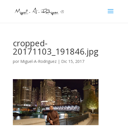
cropped-
20171103_191846.jpg
por
Miguel-A-Rodriguez
|
Dic 15, 2017