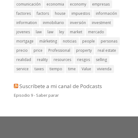
comunicación
economia
economy
empresas
factores
factors
house
impuestos
información
information
inmobiliario
inversión
investment
jovenes
law
law
ley
market
mercado
mortgage
márketing
noticias
people
personas
precio
price
Professional
property
real estate
realidad
reality
resources
riesgos
selling
service
taxes
tiempo
time
Value
vivienda
Suscríbete a mi canal de Podcasts
Episodio 9 - Saber parar