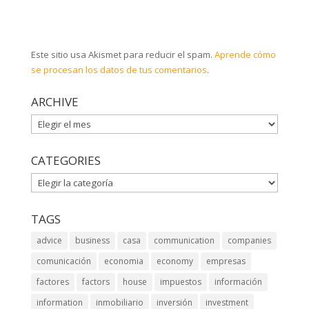
Este sitio usa Akismet para reducir el spam.
Aprende cómo
se procesan los datos de tus comentarios
.
ARCHIVE
ARCHIVE
CATEGORIES
CATEGORIES
TAGS
advice
business
casa
communication
companies
comunicación
economia
economy
empresas
factores
factors
house
impuestos
información
information
inmobiliario
inversión
investment