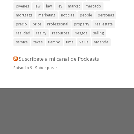
jovenes
law
law
ley
market
mercado
mortgage
márketing
noticias
people
personas
precio
price
Professional
property
real estate
realidad
reality
resources
riesgos
selling
service
taxes
tiempo
time
Value
vivienda
Suscríbete a mi canal de Podcasts
Episodio 9 - Saber parar