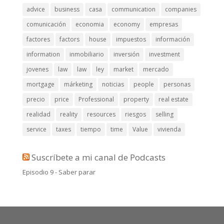
advice
business
casa
communication
companies
comunicación
economia
economy
empresas
factores
factors
house
impuestos
información
information
inmobiliario
inversión
investment
jovenes
law
law
ley
market
mercado
mortgage
márketing
noticias
people
personas
precio
price
Professional
property
real estate
realidad
reality
resources
riesgos
selling
service
taxes
tiempo
time
Value
vivienda
Suscríbete a mi canal de Podcasts
Episodio 9 - Saber parar