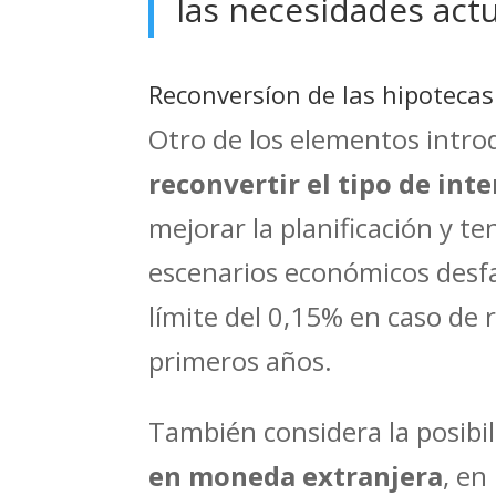
las necesidades act
Reconversíon de las hipotecas 
Otro de los elementos introd
reconvertir el tipo de inte
mejorar la planificación y t
escenarios económicos desfav
límite del 0,15% en caso de
primeros años.
También considera la posibi
en moneda extranjera
, en