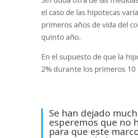
el caso de las hipotecas vari
primeros años de vida del con
quinto año.
En el supuesto de que la hipo
2% durante los primeros 10 
Se han dejado mucho
esperemos que no ha
para que este marco