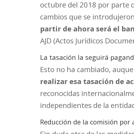
octubre del 2018 por parte 
cambios que se introdujeron
partir de ahora será el ba
AJD (Actos Jurídicos Docume
La tasación la seguirá pagando
Esto no ha cambiado, auque
realizar esa tasación de a
reconocidas internacionalme
independientes de la entida
Reducción de la comisión por 
Sin duda otra de las medidas