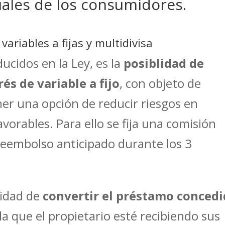
uales de los consumidores.
variables a fijas y multidivisa
ucidos en la Ley, es la
posiblidad de
rés de variable a fijo
, con objeto de
ener una opción de reducir riesgos en
orables. Para ello se fija una comisión
 reembolso anticipado durante los 3
lidad de
convertir el préstamo conced
 la que el propietario esté recibiendo sus