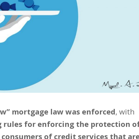
ew” mortgage law was enforced
, with
g rules for enforcing the protection o
d
consumers of credit services that ar