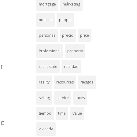
mortgage
márketing
noticias
people
personas
precio
price
Professional
property
r
real estate
realidad
reality
resources
riesgos
selling
service
taxes
tiempo
time
Value
we
vivienda