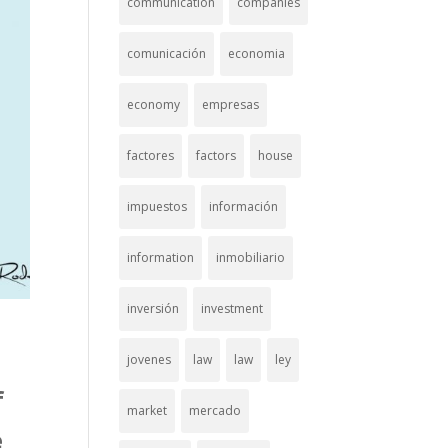
communication
companies
comunicación
economia
economy
empresas
factores
factors
house
impuestos
información
information
inmobiliario
inversión
investment
jovenes
law
law
ley
f
market
mercado
e