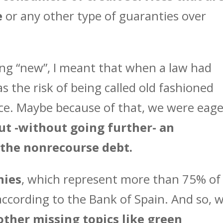
e
or any other type of guaranties over
ng “new”, I meant that when a law had
s the risk of being called old fashioned
ce. Maybe because of that, we were eage
out -without going further- an
 the nonrecourse debt.
nies
, which represent more than 75% of
ccording to the Bank of Spain. And so, 
other missing topics like green