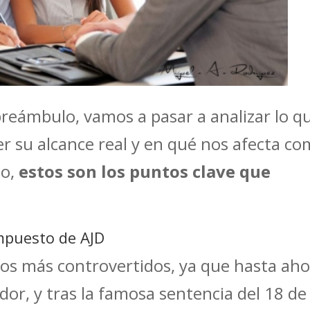
preámbulo, vamos a pasar a analizar lo q
ber su alcance real y en qué nos afecta c
do,
estos son los puntos clave que
impuesto de AJD
os más controvertidos, ya que hasta ah
or, y tras la famosa sentencia del 18 de