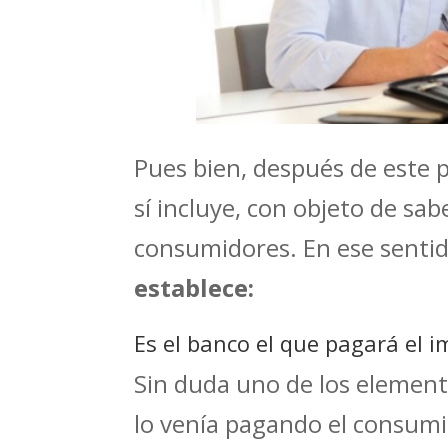
Pues bien, después de este 
sí incluye, con objeto de sa
consumidores. En ese senti
establece:
Es el banco el que pagará el 
Sin duda uno de los element
lo venía pagando el consumid