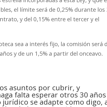
ables, el límite será de 0,25% durante los
trato, y del 0,15% entre el tercer y el
teca sea a interés fijo, la comisión será 
años y de un 1,5% a partir del onceavo.
s asuntos por cubrir, y
ga falta esperar otros 30 años
 jurídico se adapte como digo, 