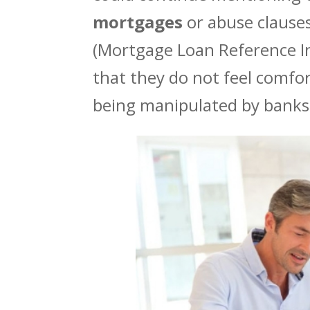
mortgages
or abuse clauses
(Mortgage Loan Reference In
that they do not feel comfort
being manipulated by banks