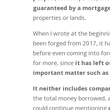
guaranteed by a mortgag
properties or lands.
When I wrote at the beginni
been forged from 2017, it ha
before even coming into for
for more, since
it has left 
important matter such as
It neither includes compa
the total money borrowed, a
could continue mentioning