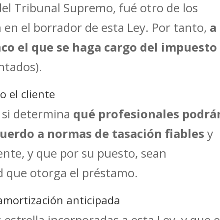
del Tribunal Supremo, fué otro de los
 en el borrador de esta Ley. Por tanto,
a
nco el que se haga cargo del impuesto
ntados).
 el cliente
 si determina
qué profesionales podrá
cuerdo a normas de tasación fiables
y
nte, y que por su puesto, sean
d que otorga el préstamo.
amortización anticipada
 estrella incorporadas a esta Ley, y que 