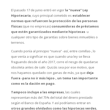
El pasado 17 de junio entró en vigor
la “nueva” Ley
Hipotecaria
, cuyo principal cometido es
establecer
normas que refuercen la protección de las personas
físicas
(que no empresas)
consumidoras de préstamos
que estén garantizados mediante hipotecas
u
cualquier otro tipo de garantías sobre bienes inmuebles o
terrenos.
Cuando ponía al principio “nueva” -así, entre comillas-, lo
que venía a significar es que cuando una ley se lleva
fraguando desde el año 2017, corre el riesgo de quedarse
obsoleta antes de salir. Quizás sea por ese motivo, que
nos hayamos quedado con ganas de más, ya que
deja
fuera -para no ir más lejos-, un tema tan importante
como es la dación en pago.
Tampoco incluye a las empresas
, las cuales
representan más del 75% del total del dinero prestado
según el Banco de España. Y así podríamos entrar en
otros grandes olvidados como las hipotecas verdes
,