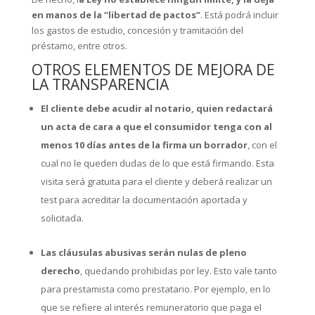
en manos de la “libertad de pactos”
. Está podrá incluir
los gastos de estudio, concesión y tramitación del
préstamo, entre otros.
OTROS ELEMENTOS DE MEJORA DE
LA TRANSPARENCIA
El cliente debe acudir al notario, quien redactará
un acta de cara a que el consumidor tenga con al
menos 10 días antes de la firma un borrador
, con el
cual no le queden dudas de lo que está firmando. Esta
visita será gratuita para el cliente y deberá realizar un
test para acreditar la documentación aportada y
solicitada.
Las cláusulas abusivas serán nulas de pleno
derecho
, quedando prohibidas por ley. Esto vale tanto
para prestamista como prestatario. Por ejemplo, en lo
que se refiere al interés remuneratorio que paga el