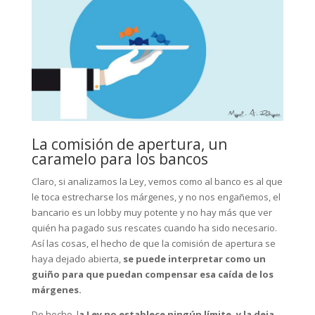
La comisión de apertura, un
caramelo para los bancos
Claro, si analizamos la Ley, vemos como al banco es al que
le toca estrecharse los márgenes, y no nos engañemos, el
bancario es un lobby muy potente y no hay más que ver
quién ha pagado sus rescates cuando ha sido necesario.
Así las cosas, el hecho de que la comisión de apertura se
haya dejado abierta,
se puede interpretar como un
guiño para que puedan compensar esa caída de los
márgenes.
De hecho, l
a Ley no establece ningún límite, y la deja