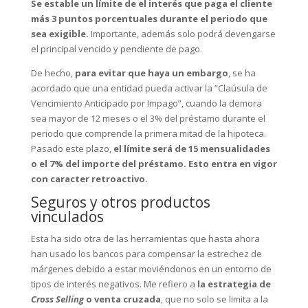
Se estable un límite de el interés que paga el cliente
más 3 puntos porcentuales durante el periodo que
sea exigible.
Importante, además solo podrá devengarse
el principal vencido y pendiente de pago.
De hecho,
para evitar que haya un embargo
, se ha
acordado que una entidad pueda activar la “Claúsula de
Vencimiento Anticipado por Impago”, cuando la demora
sea mayor de 12 meses o el 3% del préstamo durante el
periodo que comprende la primera mitad de la hipoteca.
Pasado este plazo,
el límite será de 15 mensualidades
o el 7% del importe del préstamo.
Esto entra en vigor
con caracter retroactivo.
Seguros y otros productos
vinculados
Esta ha sido otra de las herramientas que hasta ahora
han usado los bancos para compensar la estrechez de
márgenes debido a estar moviéndonos en un entorno de
tipos de interés negativos. Me refiero a
la estrategia de
Cross Selling
o venta cruzada
, que no solo se limita a la