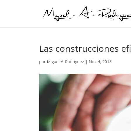
Las construcciones ef
por
Miguel-A-Rodriguez
|
Nov 4, 2018