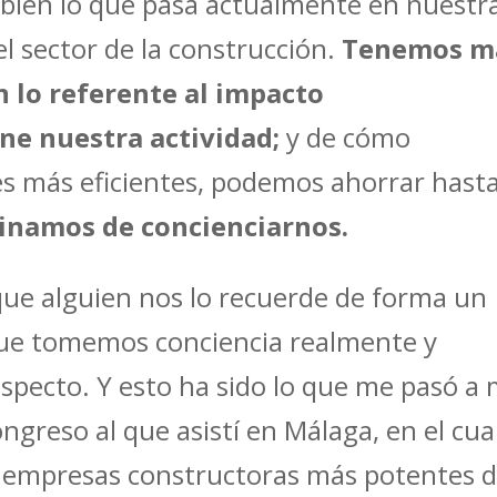
 bien lo que pasa actualmente en nuestr
el sector de la construcción.
Tenemos m
 lo referente al impacto
e nuestra actividad;
y de cómo
es más eficientes, podemos ahorrar hast
inamos de concienciarnos.
ue alguien nos lo recuerde de forma un
ue tomemos conciencia realmente y
specto. Y esto ha sido lo que me pasó a 
greso al que asistí en Málaga, en el cua
as empresas constructoras más potentes d