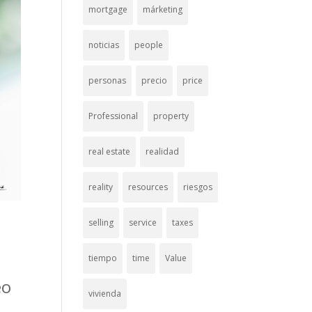
mortgage
márketing
noticias
people
personas
precio
price
Professional
property
real estate
realidad
reality
resources
riesgos
selling
service
taxes
tiempo
time
Value
eo
vivienda