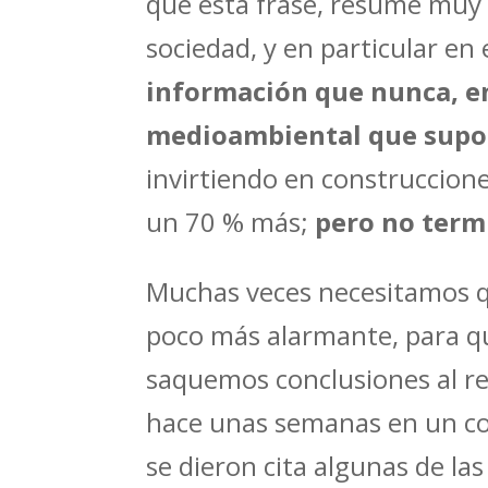
que esta frase, resume muy
sociedad, y en particular en 
información que nunca, en
medioambiental que supon
invirtiendo en construccion
un 70 % más;
pero no term
Muchas veces necesitamos q
poco más alarmante, para q
saquemos conclusiones al re
hace unas semanas en un con
se dieron cita algunas de l