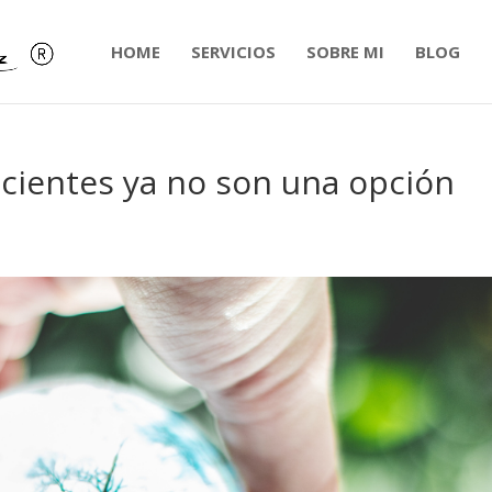
HOME
SERVICIOS
SOBRE MI
BLOG
icientes ya no son una opción