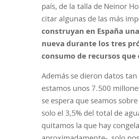
país, de la talla de Neinor 
citar algunas de las más im
construyan en España unas
nueva durante los tres pr
consumo de recursos que 
Además se dieron datos tan
estamos unos 7.500 millones
se espera que seamos sobre 
solo el 3,5% del total de agu
quitamos la que hay congela
aproximadamente-, solo nos