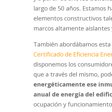
largo de 50 años. Estamos h
elementos constructivos tal
marcos altamente aislantes y
También abordábamos esta te
Certificado de Eficiencia Ene
disponemos los consumidores
que a través del mismo, p
energéticamente ese inmu
anual de energía del edif
ocupación y funcionamiento.