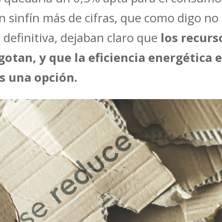
n sinfín más de cifras, que como digo no
 definitiva, dejaban claro que
los recurs
gotan, y que la eficiencia energética 
s una opción.