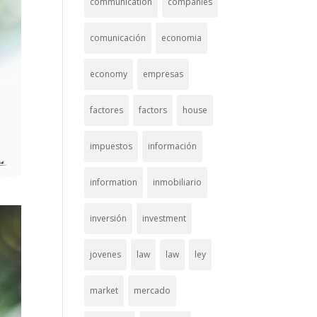
communication
companies
comunicación
economia
economy
empresas
factores
factors
house
impuestos
información
information
inmobiliario
inversión
investment
jovenes
law
law
ley
market
mercado