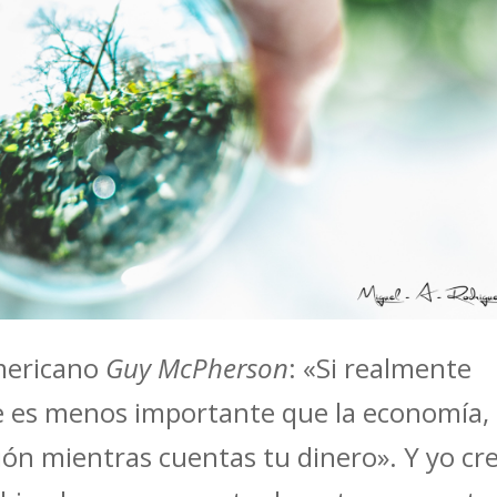
americano
Guy McPherson
: «Si realmente
e es menos importante que la economía,
ión mientras cuentas tu dinero». Y yo cr