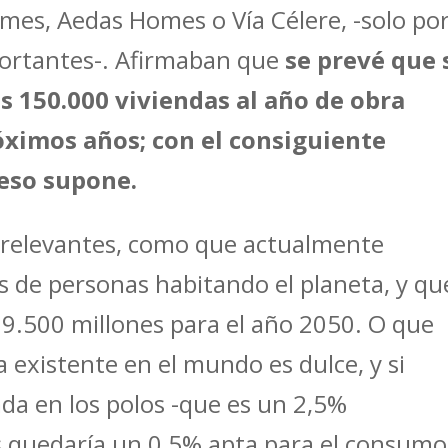
Homes, Aedas Homes o Vía Célere, -solo po
portantes-. Afirmaban que
se prevé que 
 150.000 viviendas al año de obra
óximos años; con el consiguiente
eso supone.
 relevantes, como que actualmente
 de personas habitando el planeta, y qu
9.500 millones para el año 2050. O que
a existente en el mundo es dulce, y si
da en los polos -que es un 2,5%
 quedaría un 0,5% apta para el consumo