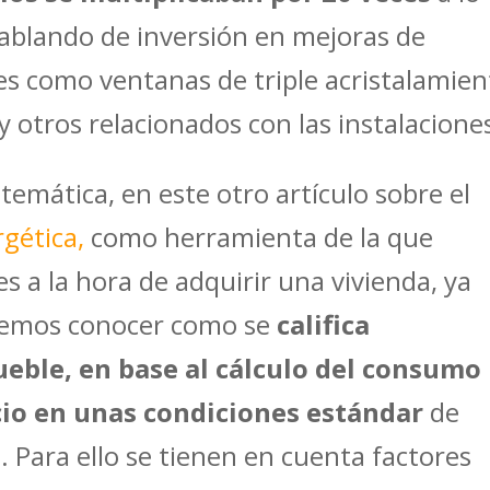
ablando de inversión en mejoras de
es como ventanas de triple acristalamien
 otros relacionados con las instalacione
mática, en este otro artículo sobre el
rgética,
como herramienta de la que
 a la hora de adquirir una vivienda, ya
odemos conocer como se
califica
eble, en base al cálculo del consumo
icio en unas condiciones estándar
de
 Para ello se tienen en cuenta factores