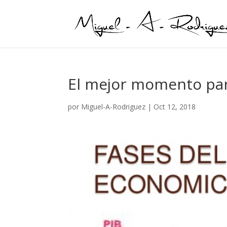
El mejor momento par
por
Miguel-A-Rodriguez
|
Oct 12, 2018