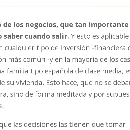
o de los negocios, que tan importante
 saber cuando salir.
Y esto es aplicable
n cualquier tipo de inversión -financiera 
ión más común -y en la mayoría de los ca
a familia tipo española de clase media, e
de su vivienda. Esto hace, que no se deb
gera, sino de forma meditada y por supues
a.
 que las decisiones las tienen que tomar