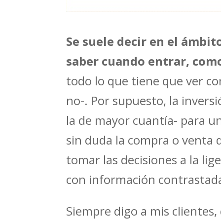
Se suele decir en el ámbit
saber cuando entrar, como
todo lo que tiene que ver co
no-. Por supuesto, la invers
la de mayor cuantía- para un
sin duda la compra o venta 
tomar las decisiones a la li
con información contrastad
Siempre digo a mis clientes,