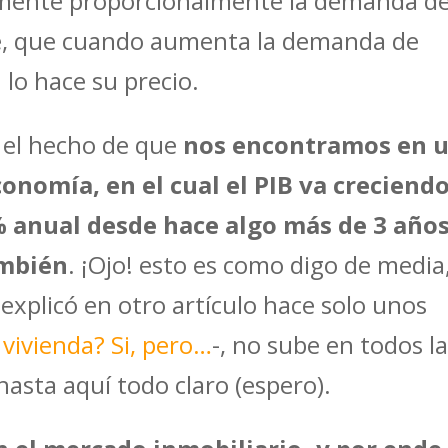
aumente proporcionalmente la demanda d
ene, que cuando aumenta la demanda de
lo hace su precio.
a el hecho de que
nos encontramos en 
onomía, en el cual el PIB va creciendo
% anual desde hace algo más de 3 años
ambién
. ¡Ojo! esto es como digo de media,
 explicó en otro artículo hace solo unos
 vivienda? Si, pero…
-, no sube en todos l
 hasta aquí todo claro (espero).