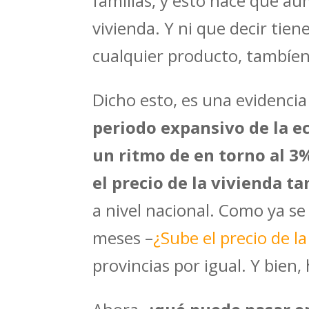
familias, y esto hace que 
vivienda. Y ni que decir ti
cualquier producto, tambíen 
Dicho esto, es una evidenci
periodo expansivo de la ec
un ritmo de en torno al 3
el precio de la vivienda t
a nivel nacional. Como ya se
meses –
¿Sube el precio de la
provincias por igual. Y bien,