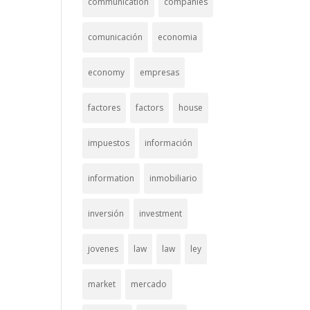
communication
companies
comunicación
economia
economy
empresas
factores
factors
house
impuestos
información
information
inmobiliario
inversión
investment
jovenes
law
law
ley
market
mercado