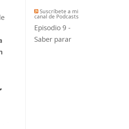
Suscríbete a mi
de
canal de Podcasts
Episodio 9 -
Saber parar
a
n