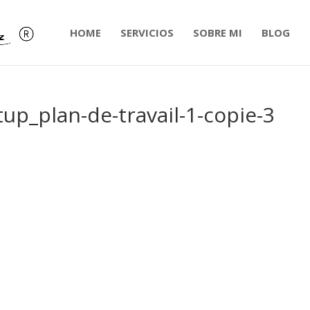
HOME
SERVICIOS
SOBRE MI
BLOG
tup_plan-de-travail-1-copie-3