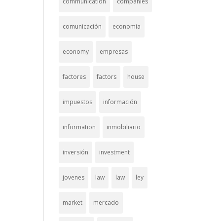
communication
companies
comunicación
economia
economy
empresas
factores
factors
house
impuestos
información
information
inmobiliario
inversión
investment
jovenes
law
law
ley
market
mercado