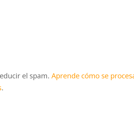
reducir el spam.
Aprende cómo se proces
s
.