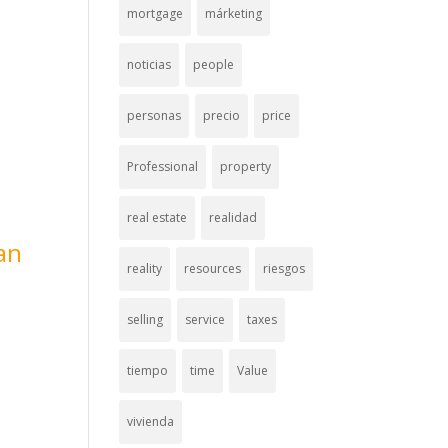
mortgage
márketing
noticias
people
personas
precio
price
Professional
property
real estate
realidad
an
reality
resources
riesgos
selling
service
taxes
tiempo
time
Value
vivienda