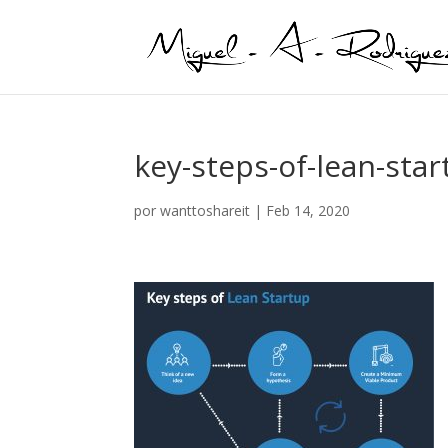
key-steps-of-lean-star
por
wanttoshareit
|
Feb 14, 2020