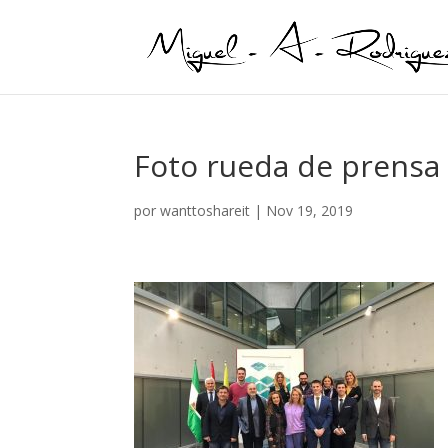
Foto rueda de prensa
por
wanttoshareit
|
Nov 19, 2019