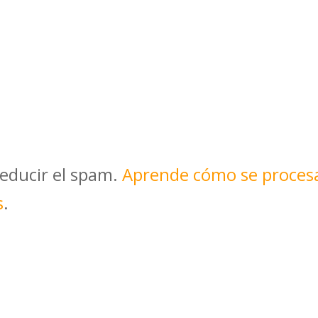
reducir el spam.
Aprende cómo se proces
s
.