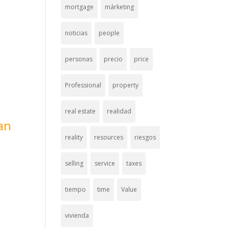
mortgage
márketing
noticias
people
personas
precio
price
Professional
property
real estate
realidad
an
reality
resources
riesgos
selling
service
taxes
tiempo
time
Value
vivienda