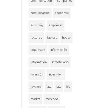
communication
companies
comunicación
economia
economy
empresas
factores
factors
house
impuestos
información
information
inmobiliario
inversión
investment
jovenes
law
law
ley
market
mercado