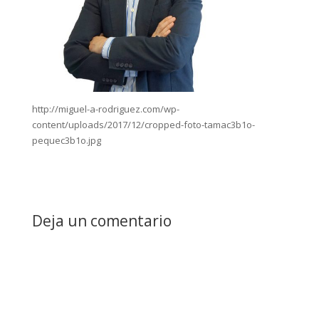
http://miguel-a-rodriguez.com/wp-
content/uploads/2017/12/cropped-foto-tamac3b1o-
pequec3b1o.jpg
Deja un comentario