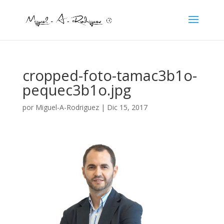
cropped-foto-tamac3b1o-
pequec3b1o.jpg
por
Miguel-A-Rodriguez
|
Dic 15, 2017