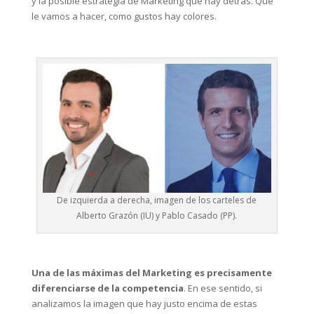
y la posible estrategia de Marketing que hay detrás. Que
le vamos a hacer, como gustos hay colores.
De izquierda a derecha, imagen de los carteles de
Alberto Grazón (IU) y Pablo Casado (PP).
Una de las máximas del Marketing es precisamente
diferenciarse de la competencia
. En ese sentido, si
analizamos la imagen que hay justo encima de estas