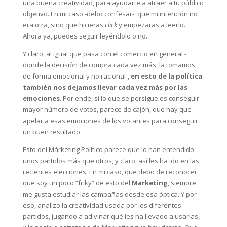
una buena creatividad, para ayudarte a atraer a tu público
objetivo. En mi caso -debo confesar-, que mi intención no
era otra, sino que hicieras
click
y empezaras a leerlo.
Ahora ya, puedes seguir leyéndolo o no.
Y claro, al igual que pasa con el comercio en general -
donde la decisión de compra cada vez más, la tomamos
de forma emocional y no racional-,
en esto de la política
también nos dejamos llevar cada vez más por las
emociones
. Por ende, si lo que se persigue es conseguir
mayor número de votos, parece de cajón, que hay que
apelar a esas emociones de los votantes para conseguir
un buen resultado.
Esto del Márketing Político parece que lo han entendido
unos partidos más que otros, y claro, así les ha ido en las
recientes elecciones. En mi caso, que debo de reconocer
que soy un poco “friky” de esto del
Marketing
, siempre
me gusta estudiar las campañas desde esa óptica. Y por
eso, analizo la creatividad usada por los diferentes
partidos, jugando a adivinar qué les ha llevado a usarlas,